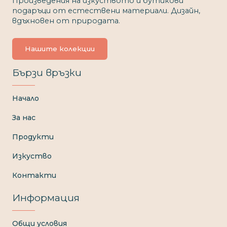
Произведения на изкуството и бутикови
подаръци от естествени материали. Дизайн,
вдъхновен от природата.
Нашите колекции
Бързи връзки
Начало
За нас
Продукти
Изкуство
Контакти
Информация
Общи условия