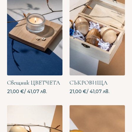
Свещник ЦВЕТЧЕТА
СЪКРОВИЩА
21,00
€
/ 41,07 лв.
21,00
€
/ 41,07 лв.