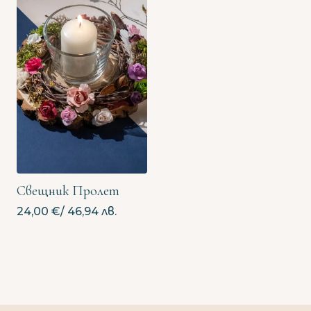
Свещник Пролет
24,00
€
/ 46,94 лв.