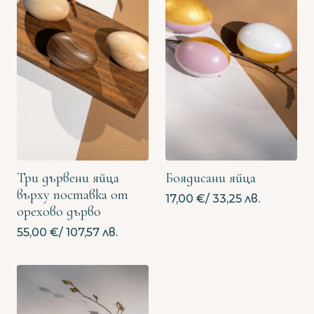
Три дървени яйца
Боядисани яйца
върху поставка от
17,00
€
/ 33,25 лв.
орехово дърво
55,00
€
/ 107,57 лв.