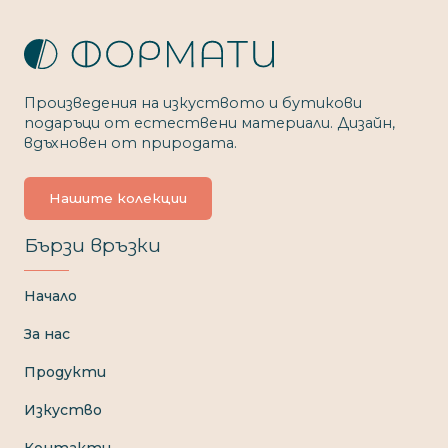
Произведения на изкуството и бутикови
подаръци от естествени материали. Дизайн,
вдъхновен от природата.
Нашите колекции
Бързи връзки
Начало
За нас
Продукти
Изкуство
Контакти