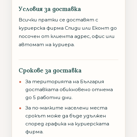
Условия за доставка
Всички пратки се доставят с
куриерска фирма Спиди или Еконт до
посочен от клиента адрес, офис или
автомат на куриера.
Срокове за доставка
За територията на България
доставката обикновено отнема
до 5 работни дни.
За по-малките населени места
срокът може да бъде удължен
според графика на куриерската
фирма.