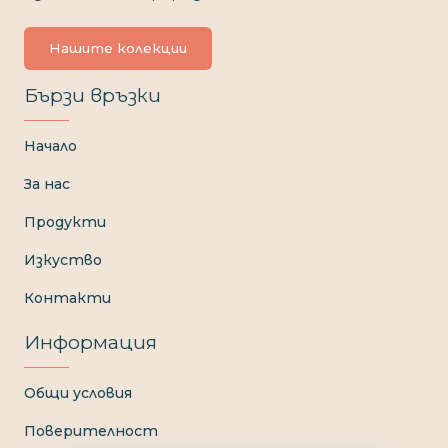
Нашите колекции
Бързи връзки
Начало
За нас
Продукти
Изкуство
Контакти
Информация
Общи условия
Поверителност