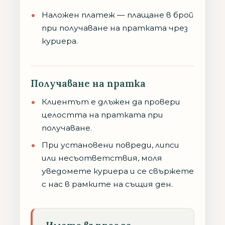
Наложен платеж — плащане в брой
при получаване на пратката чрез
куриера.
Получаване на пратка
Клиентът е длъжен да провери
целостта на пратката при
получаване.
При установени повреди, липси
или несъответствия, моля
уведомете куриера и се свържете
с нас в рамките на същия ден.