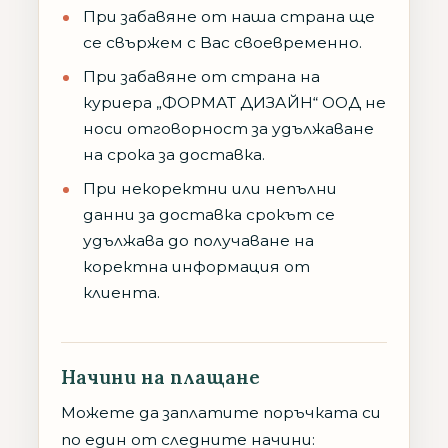
При забавяне от наша страна ще
се свържем с Вас своевременно.
При забавяне от страна на
куриера „ФОРМАТ ДИЗАЙН“ ООД не
носи отговорност за удължаване
на срока за доставка.
При некоректни или непълни
данни за доставка срокът се
удължава до получаване на
коректна информация от
клиента.
Начини на плащане
Можете да заплатите поръчката си
по един от следните начини: