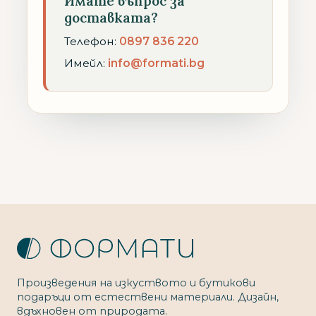
Имате въпрос за
доставката?
Телефон:
0897 836 220
Имейл:
info@formati.bg
Произведения на изкуството и бутикови
подаръци от естествени материали. Дизайн,
вдъхновен от природата.