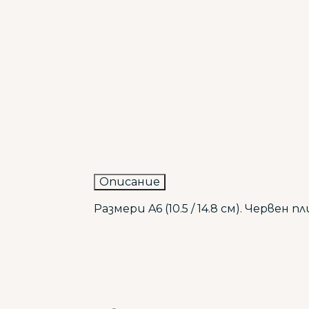
Описание
Размери A6 (10.5 / 14.8 см). Червен плик 