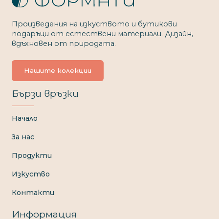
Произведения на изкуството и бутикови
подаръци от естествени материали. Дизайн,
вдъхновен от природата.
Нашите колекции
Бързи връзки
Начало
За нас
Продукти
Изкуство
Контакти
Информация