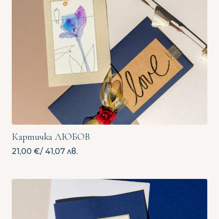
Картичка ЛЮБОВ
21,00
€
/ 41,07 лв.