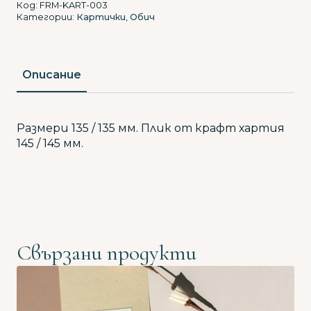
СЪРЧИЦА
Код:
FRM-KART-003
Категории:
Картички
,
Обич
Описание
Размери 135 / 135 мм. Плик от крафт хартия
145 / 145 мм.
Свързани продукти