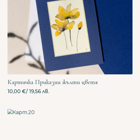
Картичка Приказни жълти цветя
10,00
€
/ 19,56 лв.