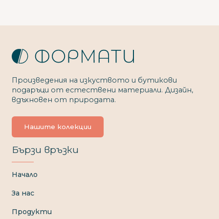
Произведения на изкуството и бутикови
подаръци от естествени материали. Дизайн,
вдъхновен от природата.
Нашите колекции
Бързи връзки
Начало
За нас
Продукти