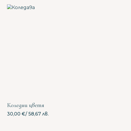
Коледни цветя
30,00
€
/ 58,67 лв.