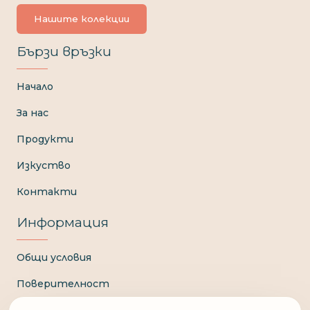
Нашите колекции
Бързи връзки
Начало
За нас
Продукти
Изкуство
Контакти
Информация
Общи условия
Поверителност
Доставка и плащане