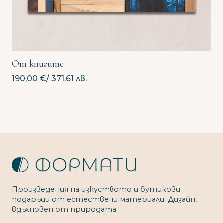
От книгите
190,00
€
/ 371,61 лв.
Произведения на изкуството и бутикови
подаръци от естествени материали. Дизайн,
вдъхновен от природата.