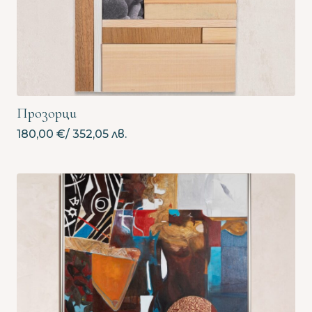
Прозорци
180,00
€
/ 352,05 лв.