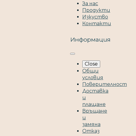
За нас
Продукти
Изкуство
Контакти
Информация
Пишете ни
Как можем да помогнем? Ще ви отговорим
Close
възможно най-бързо.
Общи
условия
Вашето име
Поверителност
Доставка
и
Вашият имейл
плащане
Връщане
и
Започни разговор
замяна
Отказ
Имате ли вече разговор?
Продължи с имейл