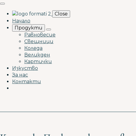
Close
Начало
Продукти
Равновесие
Свещници
Коледа
Великден
Картички
Изкуство
За нас
Контакти