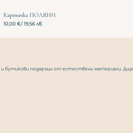
Картичка ПОЛЯНИ
10,00
€
/ 19,56 лв.
 и бутикови подаръци от естествени материали. Диза