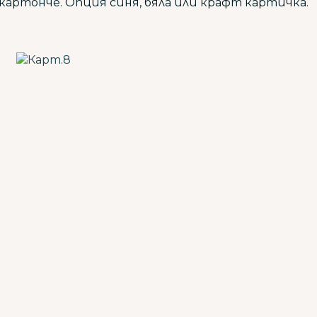
 картонче. Опция синя, бяла или крафт картичка.