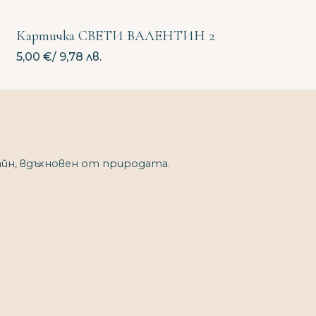
Картичка СВЕТИ ВАЛЕНТИН 2
5,00
€
/ 9,78 лв.
йн, вдъхновен от природата.