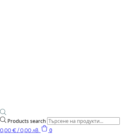
Products search
0
0,00
€
/ 0,00 лв.